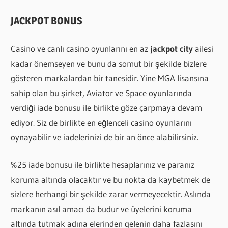
JACKPOT BONUS
Casino ve canlı casino oyunlarını en az
jackpot city
ailesi
kadar önemseyen ve bunu da somut bir şekilde bizlere
gösteren markalardan bir tanesidir. Yine MGA lisansına
sahip olan bu şirket, Aviator ve Space oyunlarında
verdiği iade bonusu ile birlikte göze çarpmaya devam
ediyor. Siz de birlikte en eğlenceli casino oyunlarını
oynayabilir ve iadelerinizi de bir an önce alabilirsiniz.
%25 iade bonusu ile birlikte hesaplarınız ve paranız
koruma altında olacaktır ve bu nokta da kaybetmek de
sizlere herhangi bir şekilde zarar vermeyecektir. Aslında
markanın asıl amacı da budur ve üyelerini koruma
altında tutmak adına elerinden gelenin daha fazlasını