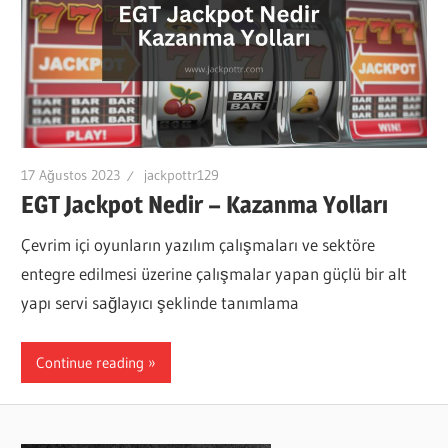
kazanma
taktikleri
burada!
17 Ağustos 2023
jackpottr129
EGT Jackpot Nedir – Kazanma Yolları
Çevrim içi oyunların yazılım çalışmaları ve sektöre
entegre edilmesi üzerine çalışmalar yapan güçlü bir alt
yapı servi sağlayıcı şeklinde tanımlama
Continue reading